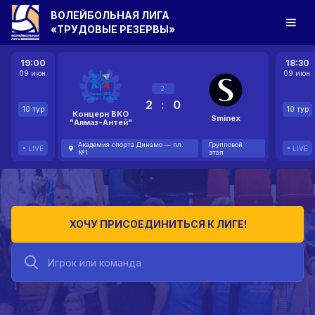
ВОЛЕЙБОЛЬНАЯ ЛИГА
«ТРУДОВЫЕ РЕЗЕРВЫ»
19:00
18:30
09 июн.
09 июн.
2
2
:
0
10 тур
10 тур
Концерн ВКО
Sminex
"Алмаз-Антей"
Академия спорта Динамо — пл.
Групповой
LIVE
LIVE
№1
этап
ХОЧУ ПРИСОЕДИНИТЬСЯ К ЛИГЕ!