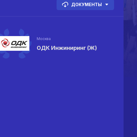
ДОКУМЕНТЫ
Москва
ОДК Инжиниринг (Ж)
%
%
%