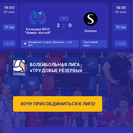
19:00
18:30
09 июн.
09 июн.
2
2
:
0
10 тур
10 тур
Концерн ВКО
Sminex
"Алмаз-Антей"
Академия спорта Динамо — пл.
Групповой
LIVE
LIVE
№1
этап
ВОЛЕЙБОЛЬНАЯ ЛИГА
«ТРУДОВЫЕ РЕЗЕРВЫ»
ХОЧУ ПРИСОЕДИНИТЬСЯ К ЛИГЕ!