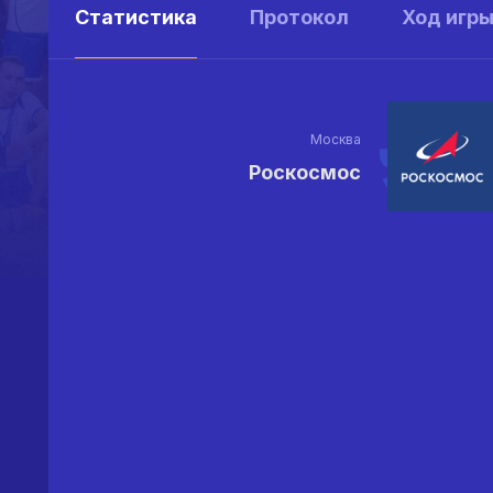
Статистика
Протокол
Ход игр
Москва
Роскосмос