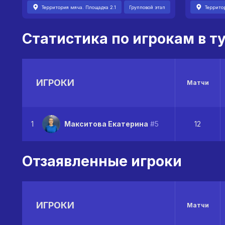
Территория мяча. Площадка 2.1
Групповой этап
Террито
Статистика по игрокам в т
ИГРОКИ
Матчи
1
Макситова Екатерина
#5
12
Отзаявленные игроки
ИГРОКИ
Матчи