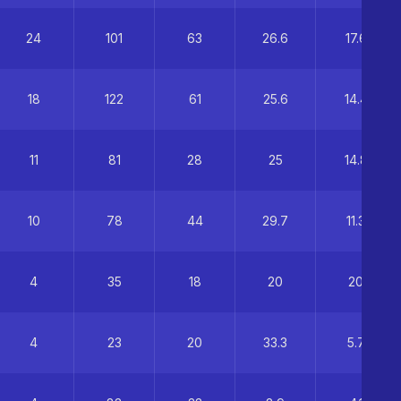
24
101
63
26.6
17.6
18
122
61
25.6
14.4
11
81
28
25
14.8
10
78
44
29.7
11.3
4
35
18
20
20
4
23
20
33.3
5.7