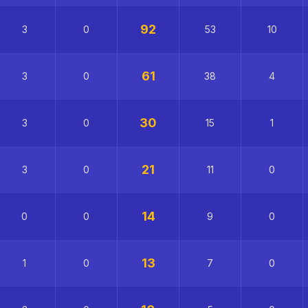
92
3
0
53
10
61
3
0
38
4
30
3
0
15
1
21
3
0
11
0
14
0
0
9
0
13
1
0
7
0