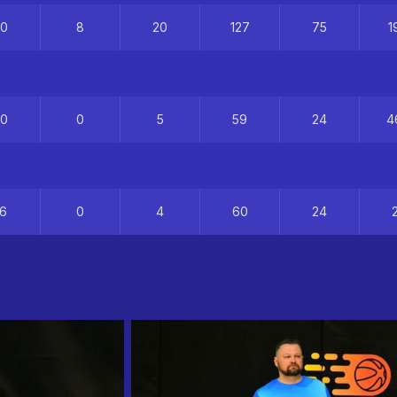
30
8
20
127
75
1
20
0
5
59
24
4
16
0
4
60
24