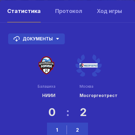
Статистика
Протокол
Ход игры
ДОКУМЕНТЫ
Балашиха
Москва
НИИИ
Мосгоргеотрест
0
:
2
1
2