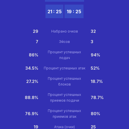
21 : 25
19 : 25
29
32
Набрано очков
7
3
Эйсов
Процент успешных
86%
94%
подач
34.5%
52%
Процент успешных атак
Процент успешных
27.2%
18.7%
блоков
Процент успешных
88.8%
78.7%
приемов подачи
Процент успешных
76.9%
80%
приемов атак
19
25
Атака (очки)