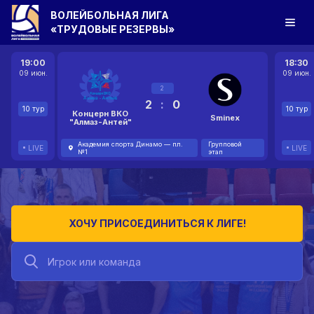
ВОЛЕЙБОЛЬНАЯ ЛИГА
«ТРУДОВЫЕ РЕЗЕРВЫ»
19:00
18:30
09 июн.
09 июн.
2
2
:
0
10 тур
10 тур
Концерн ВКО
Sminex
"Алмаз-Антей"
Академия спорта Динамо — пл.
Групповой
LIVE
LIVE
№1
этап
ХОЧУ ПРИСОЕДИНИТЬСЯ К ЛИГЕ!