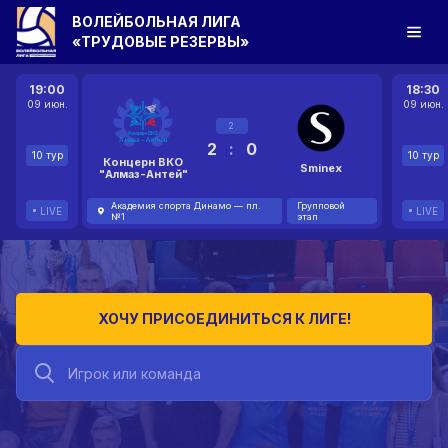
ВОЛЕЙБОЛЬНАЯ ЛИГА
«ТРУДОВЫЕ РЕЗЕРВЫ»
19:00
18:30
09 июн.
09 июн.
2
2
:
0
10 тур
10 тур
Концерн ВКО
Sminex
"Алмаз-Антей"
Академия спорта Динамо — пл.
Групповой
LIVE
LIVE
№1
этап
ХОЧУ ПРИСОЕДИНИТЬСЯ К ЛИГЕ!