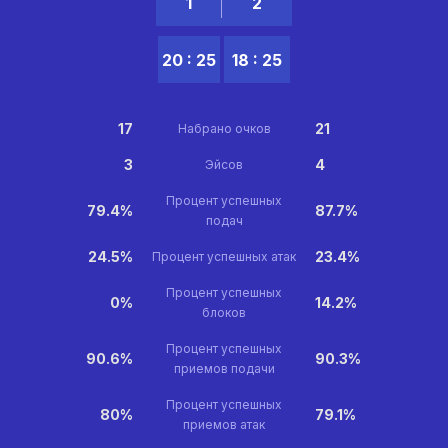
1
2
20 : 25
18 : 25
17
21
Набрано очков
3
4
Эйсов
Процент успешных
79.4%
87.7%
подач
24.5%
23.4%
Процент успешных атак
Процент успешных
0%
14.2%
блоков
Процент успешных
90.6%
90.3%
приемов подачи
Процент успешных
80%
79.1%
приемов атак