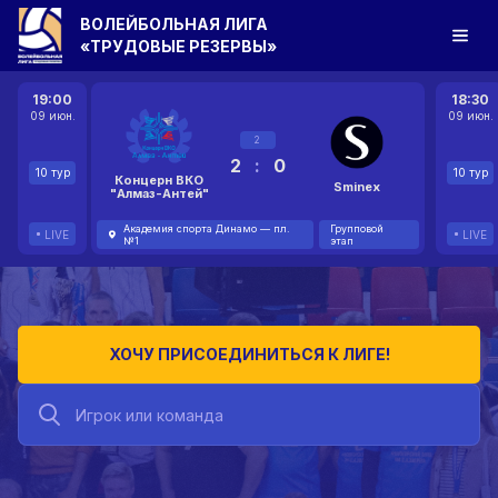
ВОЛЕЙБОЛЬНАЯ ЛИГА
«ТРУДОВЫЕ РЕЗЕРВЫ»
19:00
18:30
09 июн.
09 июн.
2
2
:
0
10 тур
10 тур
Концерн ВКО
Sminex
"Алмаз-Антей"
Академия спорта Динамо — пл.
Групповой
LIVE
LIVE
№1
этап
ХОЧУ ПРИСОЕДИНИТЬСЯ К ЛИГЕ!