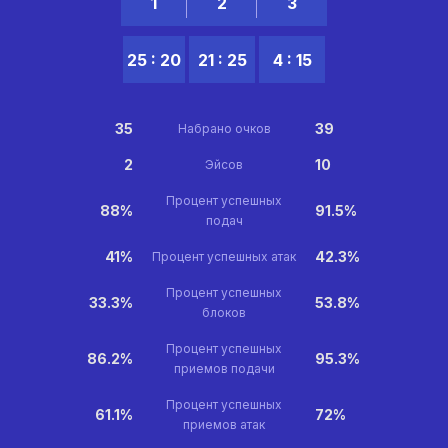
1
2
3
25 : 20
21 : 25
4 : 15
35
39
Набрано очков
2
10
Эйсов
Процент успешных
88%
91.5%
подач
41%
42.3%
Процент успешных атак
Процент успешных
33.3%
53.8%
блоков
Процент успешных
86.2%
95.3%
приемов подачи
Процент успешных
61.1%
72%
приемов атак