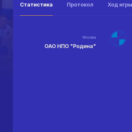
Статистика
Протокол
Ход игр
Москва
ОАО НПО "Родина"