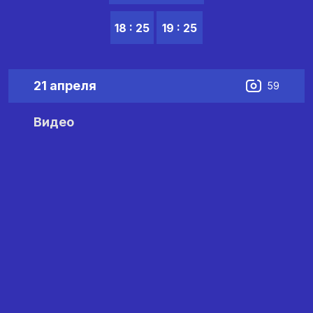
18 : 25
19 : 25
21 апреля
59
Видео