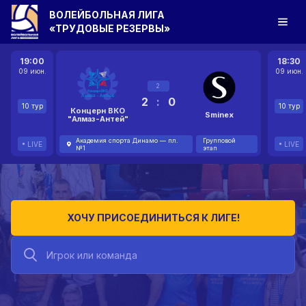
ВОЛЕЙБОЛЬНАЯ ЛИГА
«ТРУДОВЫЕ РЕЗЕРВЫ»
19:00
18:30
09 июн.
09 июн.
2
2
:
0
10 тур
10 тур
Концерн ВКО
Sminex
"Алмаз-Антей"
Академия спорта Динамо — пл.
Групповой
LIVE
LIVE
№1
этап
ХОЧУ ПРИСОЕДИНИТЬСЯ К ЛИГЕ!