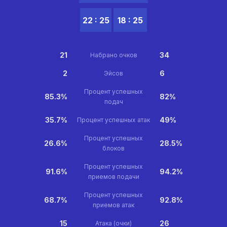
22 : 25
18 : 25
21
34
Набрано очков
2
6
Эйсов
Процент успешных
85.3%
82%
подач
35.7%
49%
Процент успешных атак
Процент успешных
26.6%
28.5%
блоков
Процент успешных
91.6%
94.2%
приемов подачи
Процент успешных
68.7%
92.8%
приемов атак
15
26
Атака (очки)