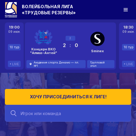
ВОЛЕЙБОЛЬНАЯ ЛИГА
«ТРУДОВЫЕ РЕЗЕРВЫ»
19:00
18:30
09 июн.
09 июн.
2
2
:
0
10 тур
10 тур
Концерн ВКО
Sminex
"Алмаз-Антей"
Академия спорта Динамо — пл.
Групповой
LIVE
LIVE
№1
этап
ХОЧУ ПРИСОЕДИНИТЬСЯ К ЛИГЕ!