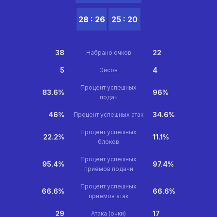
28 : 26
25 : 20
38
22
Набрано очков
5
4
Эйсов
Процент успешных
83.6%
96%
подач
46%
34.6%
Процент успешных атак
Процент успешных
22.2%
11.1%
блоков
Процент успешных
95.4%
97.4%
приемов подачи
Процент успешных
66.6%
66.6%
приемов атак
29
17
Атака (очки)