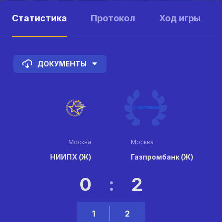
Статистика
Протокол
Ход игры
ДОКУМЕНТЫ
Москва
Москва
НИИПХ (Ж)
Газпромбанк (Ж)
0
:
2
1
2