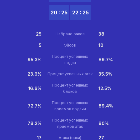
20 : 25
22 : 25
25
38
Набрано очков
5
10
Эйсов
Процент успешных
95.3%
89.7%
подач
23.6%
35.5%
Процент успешных атак
Процент успешных
16.6%
12.5%
блоков
Процент успешных
72.7%
89.4%
приемов подачи
Процент успешных
78.2%
80%
приемов атак
17
27
Атака (очки)