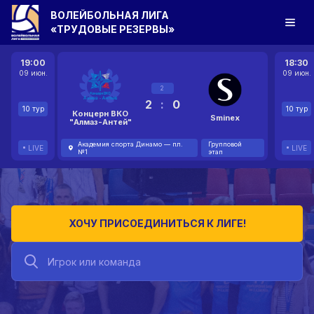
ВОЛЕЙБОЛЬНАЯ ЛИГА
«ТРУДОВЫЕ РЕЗЕРВЫ»
19:00
18:30
09 июн.
09 июн.
2
2
:
0
10 тур
10 тур
Концерн ВКО
Sminex
"Алмаз-Антей"
Академия спорта Динамо — пл.
Групповой
LIVE
LIVE
№1
этап
ХОЧУ ПРИСОЕДИНИТЬСЯ К ЛИГЕ!