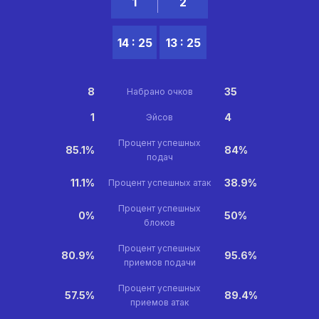
1
2
14 : 25
13 : 25
8
35
Набрано очков
1
4
Эйсов
Процент успешных
85.1%
84%
подач
11.1%
38.9%
Процент успешных атак
Процент успешных
0%
50%
блоков
Процент успешных
80.9%
95.6%
приемов подачи
Процент успешных
57.5%
89.4%
приемов атак