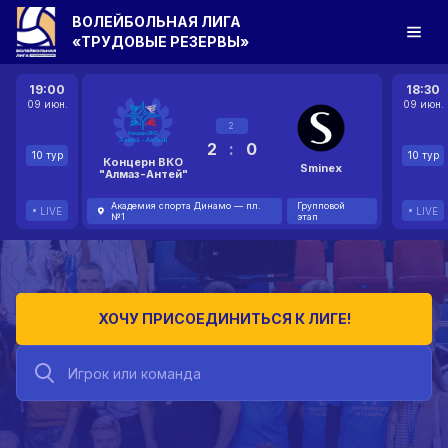
ВОЛЕЙБОЛЬНАЯ ЛИГА
«ТРУДОВЫЕ РЕЗЕРВЫ»
19:00
18:30
09 июн.
09 июн.
2
2
:
0
10 тур
10 тур
Концерн ВКО
Sminex
"Алмаз-Антей"
Академия спорта Динамо — пл.
Групповой
LIVE
LIVE
№1
этап
ХОЧУ ПРИСОЕДИНИТЬСЯ К ЛИГЕ!